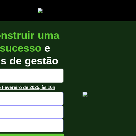
nstruir uma
 sucesso
e
os de gestão
 Fevereiro de 2025, às 16h