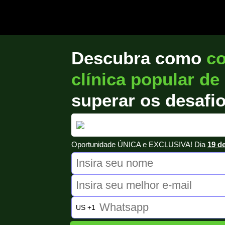
Descubra como
co
clínica popular de
superar os desafi
Oportunidade ÚNICA e EXCLUSIVA! Dia
19 de
US +1